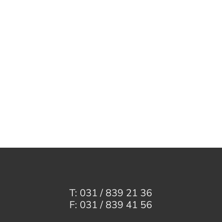
T: 031 / 839 21 36
F: 031 / 839 41 56