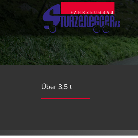
Über 3,5 t