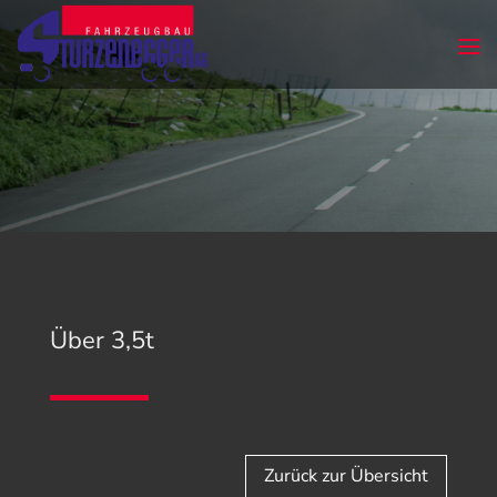
Über 3,5t
Zurück zur Übersicht